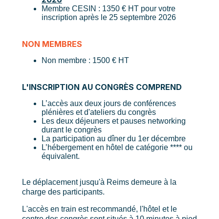
Membre CESIN : 1350 € HT pour votre
inscription après le 25 septembre 2026
NON MEMBRES
Non membre : 1500 € HT
L'INSCRIPTION AU CONGRÈS COMPREND
L’accès aux deux jours de conférences
plénières et d'ateliers du congrès
Les deux déjeuners et pauses networking
durant le congrès
La participation au dîner du 1er décembre
L’hébergement en hôtel de catégorie **** ou
équivalent.
Le déplacement jusqu'à Reims demeure à la
charge des participants.
L'accès en train est recommandé, l'hôtel et le
centre des congrès sont situés à 10 minutes à pied