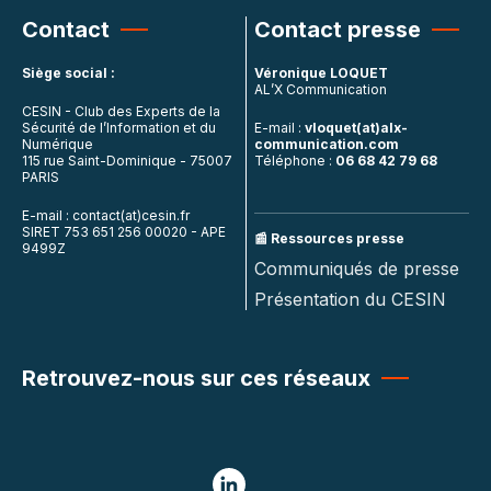
Contact
Contact presse
Siège social :
Véronique LOQUET
AL’X Communication
CESIN - Club des Experts de la
Sécurité de l’Information et du
E-mail :
vloquet(at)alx-
Numérique
communication.com
115 rue Saint-Dominique - 75007
Téléphone :
06 68 42 79 68
PARIS
E-mail : contact(at)cesin.fr
SIRET 753 651 256 00020 - APE
📰 Ressources presse
9499Z
Communiqués de presse
Présentation du CESIN
Retrouvez-nous sur ces réseaux