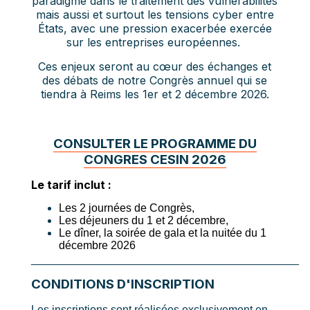
paradigme dans le traitement des vulnérabilités
mais aussi et surtout les tensions cyber entre
États, avec une pression exacerbée exercée
sur les entreprises européennes.
Ces enjeux seront au cœur des échanges et
des débats de notre Congrès annuel qui se
tiendra à Reims les 1er et 2 décembre 2026.
CONSULTER LE PROGRAMME DU
CONGRES CESIN 2026
Le tarif inclut :
Les 2 journées de Congrès,
Les déjeuners du 1 et 2 décembre,
Le dîner, la soirée de gala et la nuitée du 1
décembre 2026
___________________________________________
CONDITIONS D'INSCRIPTION
Les inscriptions sont réalisées exclusivement en