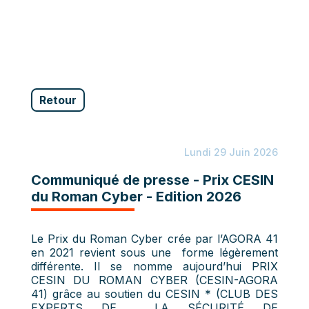
Retour
Lundi 29 Juin 2026
Communiqué de presse - Prix CESIN
du Roman Cyber - Edition 2026
Le Prix du Roman Cyber crée par l’AGORA 41
en 2021 revient sous une forme légèrement
différente. Il se nomme aujourd’hui PRIX
CESIN DU ROMAN CYBER (CESIN-AGORA
41) grâce au soutien du CESIN * (CLUB DES
EXPERTS DE LA SÉCURITÉ DE