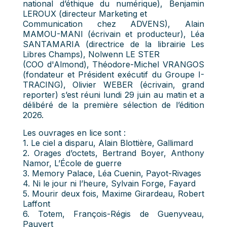
national d’éthique du numérique), Benjamin
LEROUX (directeur Marketing et
Communication chez ADVENS), Alain
MAMOU-MANI (écrivain et producteur), Léa
SANTAMARIA (directrice de la librairie Les
Libres Champs), Nolwenn LE STER
(COO d'Almond), Théodore-Michel VRANGOS
(fondateur et Président exécutif du Groupe I-
TRACING), Olivier WEBER (écrivain, grand
reporter) s’est réuni lundi 29 juin au matin et a
délibéré de la première sélection de l’édition
2026.
Les ouvrages en lice sont :
1. Le ciel a disparu, Alain Blottière, Gallimard
2. Orages d’octets, Bertrand Boyer, Anthony
Namor, L’École de guerre
3. Memory Palace, Léa Cuenin, Payot-Rivages
4. Ni le jour ni l’heure, Sylvain Forge, Fayard
5. Mourir deux fois, Maxime Girardeau, Robert
Laffont
6. Totem, François-Régis de Guenyveau,
Pauvert