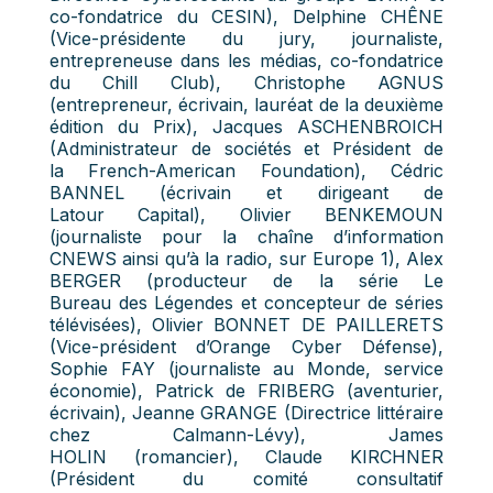
co-fondatrice du CESIN), Delphine CHÊNE
(Vice-présidente du jury, journaliste,
entrepreneuse dans les médias, co-fondatrice
du Chill Club), Christophe AGNUS
(entrepreneur, écrivain, lauréat de la deuxième
édition du Prix), Jacques ASCHENBROICH
(Administrateur de sociétés et Président de
la French-American Foundation), Cédric
BANNEL (écrivain et dirigeant de
Latour Capital), Olivier BENKEMOUN
(journaliste pour la chaîne d’information
CNEWS ainsi qu’à la radio, sur Europe 1), Alex
BERGER (producteur de la série Le
Bureau des Légendes et concepteur de séries
télévisées), Olivier BONNET DE PAILLERETS
(Vice-président d’Orange Cyber Défense),
Sophie FAY (journaliste au Monde, service
économie), Patrick de FRIBERG (aventurier,
écrivain), Jeanne GRANGE (Directrice littéraire
chez Calmann-Lévy), James
HOLIN (romancier), Claude KIRCHNER
(Président du comité consultatif