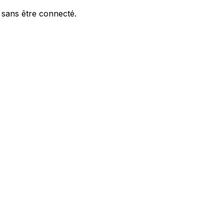
 sans être connecté.