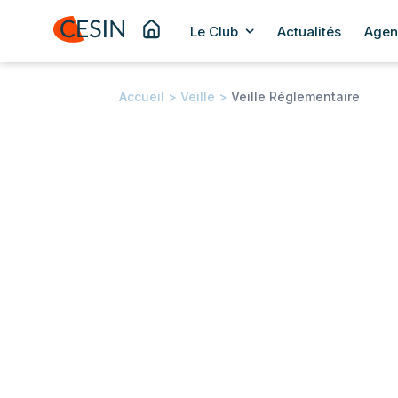
Le Club
Actualités
Agen
Accueil
>
Veille
>
Veille Réglementaire