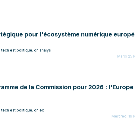
ratégique pour l'écosystème numérique europ
ech est politique, on analys
Mardi 25
ramme de la Commission pour 2026 : l'Europe
tech est politique, on ex
Mercredi 19