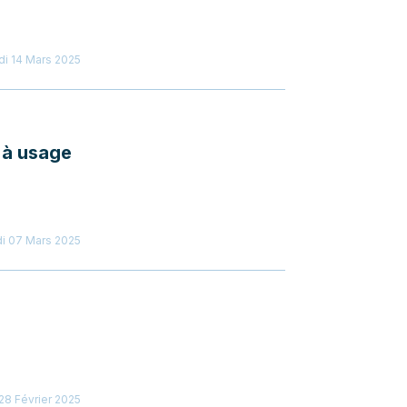
i 14 Mars 2025
 à usage
i 07 Mars 2025
28 Février 2025