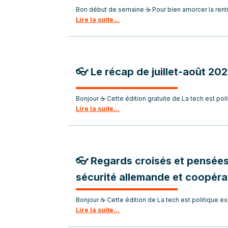
Bon début de semaine ☕ Pour bien amorcer la rentr
Lire la suite...
👓 Le récap de juillet-août 20
Bonjour ☕ Cette édition gratuite de La tech est poli
Lire la suite...
👓 Regards croisés et pensées 
sécurité allemande et coopér
Bonjour ☕ Cette édition de La tech est politique e
Lire la suite...