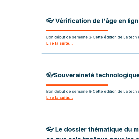
👓 Vérification de l'âge en li
Bon début de semaine ☕ Cette édition de La tech e
Lire la suite...
👓Souveraineté technologique
Bon début de semaine ☕ Cette édition de La tech e
Lire la suite...
👓 Le dossier thématique du mo