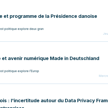
gne et programme de la Présidence danoise
st politique explore deux gran
Jeu
 et avenir numérique Made in Deutschland
st politique explore l’Europ
Mercre
is : l'incertitude autour du Data Privacy Fra