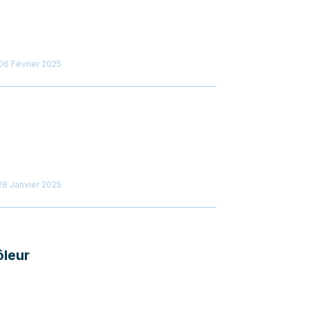
06 Février 2025
28 Janvier 2025
ôleur