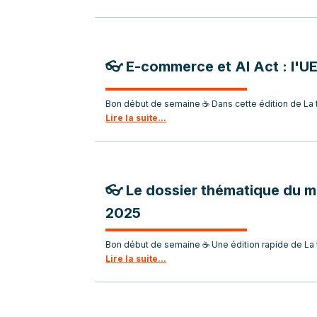
👓 E-commerce et AI Act : l'U
Bon début de semaine ☕ Dans cette édition de La t
Lire la suite...
👓 Le dossier thématique du m
2025
Bon début de semaine ☕ Une édition rapide de La t
Lire la suite...