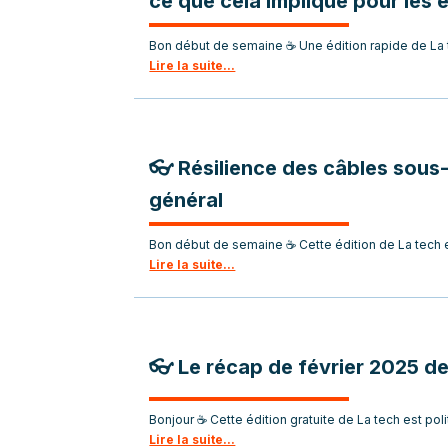
ce que cela implique pour les 
Bon début de semaine ☕ Une édition rapide de La t
Lire la suite...
👓 Résilience des câbles sous
général
Bon début de semaine ☕ Cette édition de La tech es
Lire la suite...
👓 Le récap de février 2025 d
Bonjour ☕ Cette édition gratuite de La tech est poli
Lire la suite...