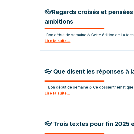
👓Regards croisés et pensées 
ambitions
Bon début de semaine ☕ Cette édition de La tech e
Lire la suite...
👓 Que disent les réponses à l
Bon début de semaine ☕ Ce dossier thématique a
Lire la suite...
👓 Trois textes pour fin 2025 e