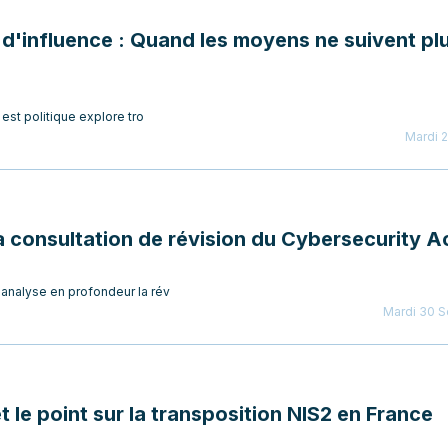
d'influence : Quand les moyens ne suivent plu
st politique explore tro
Mardi 
a consultation de révision du Cybersecurity A
nalyse en profondeur la rév
Mardi 30 
t le point sur la transposition NIS2 en France