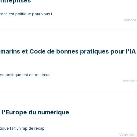
entreprises
ech est politique pour vous i
Vendred
-marins et Code de bonnes pratiques pour l'IA
t politique est entre sécuri
Vendred
e l'Europe du numérique
tique fait un rapide récap
Vendredi 