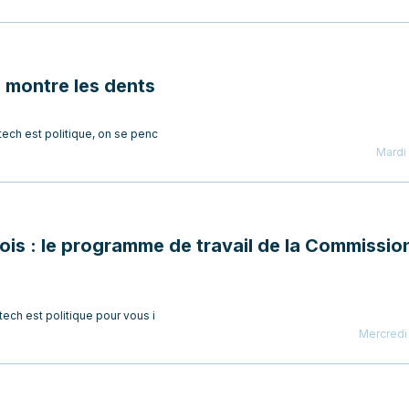
E montre les dents
ech est politique, on se penc
Mardi 
ois : le programme de travail de la Commissio
ech est politique pour vous i
Mercredi 