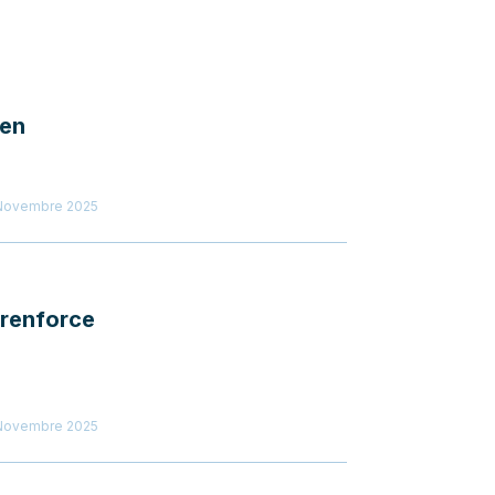
éen
 Novembre 2025
 renforce
 Novembre 2025