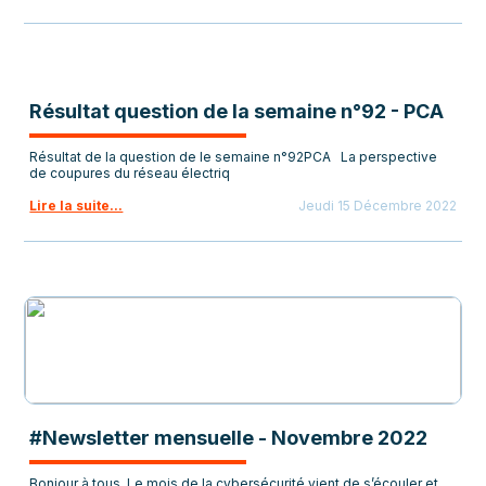
Résultat question de la semaine n°92 - PCA
Résultat de la question de le semaine n°92PCA La perspective
de coupures du réseau électriq
Lire la suite...
Jeudi 15 Décembre 2022
#Newsletter mensuelle - Novembre 2022
Bonjour à tous, Le mois de la cybersécurité vient de s’écouler et