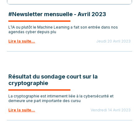
#Newsletter mensuelle - Avril 2023
L’IA ou plutôt le Machine Learning a fait son entrée dans nos
agendas cyber depuis plu
Lire la suite...
Jeudi 20 Avril 2023
Résultat du sondage court sur la
cryptographie
La cryptographie est intimement liée à la cybersécurité et
demeure une part importante des cursu
Lire la suite...
Vendredi 14 Avril 2023