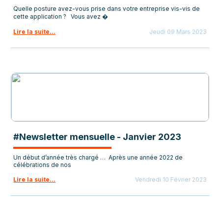
Quelle posture avez-vous prise dans votre entreprise vis-vis de
cette application ? Vous avez �
Lire la suite...
Jeudi 09 Mars 2023
#Newsletter mensuelle - Janvier 2023
Un début d’année très chargé … Après une année 2022 de
célébrations de nos
Lire la suite...
Vendredi 10 Février 2023