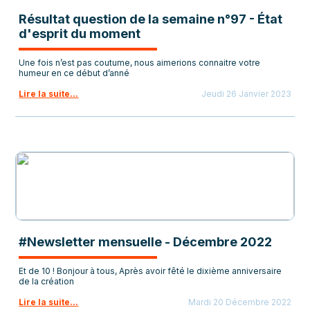
Résultat question de la semaine n°97 - État
d'esprit du moment
Une fois n’est pas coutume, nous aimerions connaitre votre
humeur en ce début d’anné
Lire la suite...
Jeudi 26 Janvier 2023
#Newsletter mensuelle - Décembre 2022
Et de 10 ! Bonjour à tous, Après avoir fêté le dixième anniversaire
de la création
Lire la suite...
Mardi 20 Décembre 2022