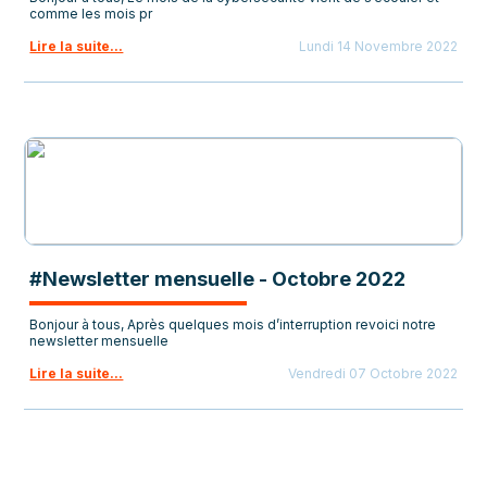
comme les mois pr
Lire la suite...
Lundi 14 Novembre 2022
#Newsletter mensuelle - Octobre 2022
Bonjour à tous, Après quelques mois d’interruption revoici notre
newsletter mensuelle
Lire la suite...
Vendredi 07 Octobre 2022