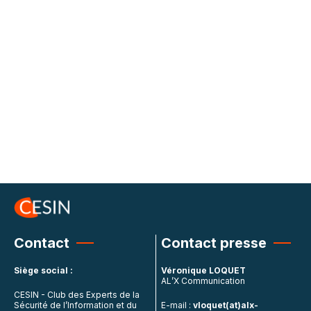
Contact
Contact presse
Siège social :
Véronique LOQUET
AL’X Communication
CESIN - Club des Experts de la
Sécurité de l’Information et du
E-mail :
vloquet(at)alx-