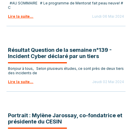
#AU SOMMAIRE # Le programme de Mentorat fait peau neuve! #
C
Lire la suite...
Lundi 06 Mai 2024
Résultat Question de la semaine n°139 -
Incident Cyber déclaré par un tiers
Bonjour à tous, Selon plusieurs études, ce sont près de deux tiers
des incidents de
Lire la suite...
Jeudi 02 Mai 2024
Portrait : Mylène Jarossay, co-fondatrice et
présidente du CESIN