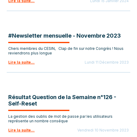
Lire la suite...
Lundi 15 Janvier 2024
#Newsletter mensuelle - Novembre 2023
Chers membres du CESIN, Clap de fin sur notre Congrès ! Nous
reviendrons plus longue
Lire la suite...
Lundi 11 Décembre 2023
Résultat Question de la Semaine n°126 -
Self-Reset
La gestion des oublis de mot de passe par les utilisateurs
représente un nombre conséque
Lire la suite...
Vendredi 10 Novembre 2023