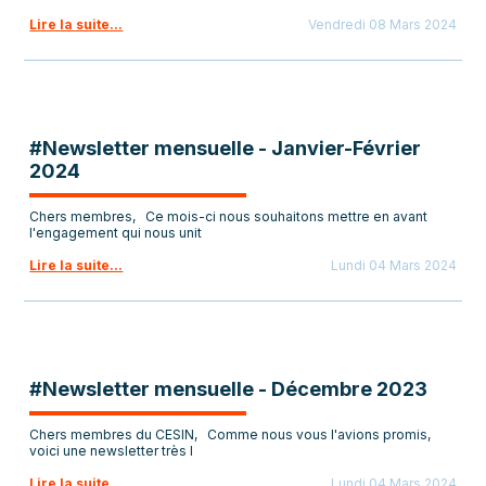
Lire la suite...
Vendredi 08 Mars 2024
#Newsletter mensuelle - Janvier-Février
2024
Chers membres, Ce mois-ci nous souhaitons mettre en avant
l'engagement qui nous unit
Lire la suite...
Lundi 04 Mars 2024
#Newsletter mensuelle - Décembre 2023
Chers membres du CESIN, Comme nous vous l'avions promis,
voici une newsletter très l
Lire la suite...
Lundi 04 Mars 2024