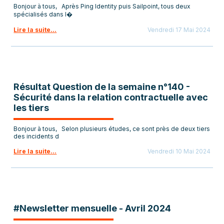
Bonjour à tous, Après Ping Identity puis Sailpoint, tous deux
spécialisés dans l�
Lire la suite...
Vendredi 17 Mai 2024
Résultat Question de la semaine n°140 -
Sécurité dans la relation contractuelle avec
les tiers
Bonjour à tous, Selon plusieurs études, ce sont près de deux tiers
des incidents d
Lire la suite...
Vendredi 10 Mai 2024
#Newsletter mensuelle - Avril 2024