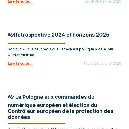
Lire la suite...
Jeudi 06 Février 2025
👓Rétrospective 2024 et horizons 2025
Bonjour ☕ Voilà neuf mois que La tech est politique a vu le jour.
Quel chemin no
Lire la suite...
Mardi 28 Janvier 2025
👓 La Pologne aux commandes du
numérique européen et élection du
Contrôleur européen de la protection des
données