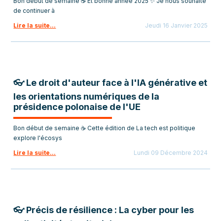
Bon début de semaine ☕ Et bonne année 2025 ✨ Je nous souhaite
de continuer à
Lire la suite...
Jeudi 16 Janvier 2025
👓 Le droit d'auteur face à l'IA générative et
les orientations numériques de la
présidence polonaise de l'UE
Bon début de semaine ☕ Cette édition de La tech est politique
explore l'écosys
Lire la suite...
Lundi 09 Décembre 2024
👓 Précis de résilience : La cyber pour les