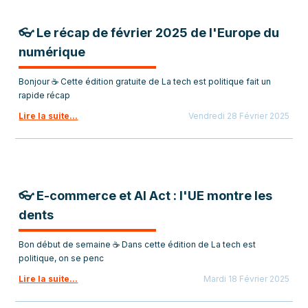
👓 Le récap de février 2025 de l'Europe du
numérique
Bonjour ☕ Cette édition gratuite de La tech est politique fait un
rapide récap
Lire la suite...
Vendredi 28 Février 2025
👓 E-commerce et AI Act : l'UE montre les
dents
Bon début de semaine ☕ Dans cette édition de La tech est
politique, on se penc
Lire la suite...
Mardi 18 Février 2025