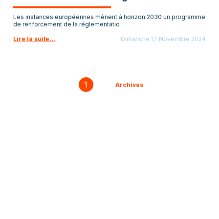
Les instances européennes mènent à horizon 2030 un programme
de renforcement de la réglementatio
Lire la suite...
Dimanche 17 Novembre 2024
1
Archives